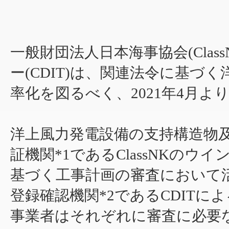
一般財団法人日本海事協会(Cla
ー(CDIT)は、関連法令に基づ
率化を図るべく、2021年4月
洋上風力発電設備の支持構造物
証機関*1であるClassNKの
基づく工事計画の審査において
登録確認機関*2であるCDIT
事業者はそれぞれに審査に必要