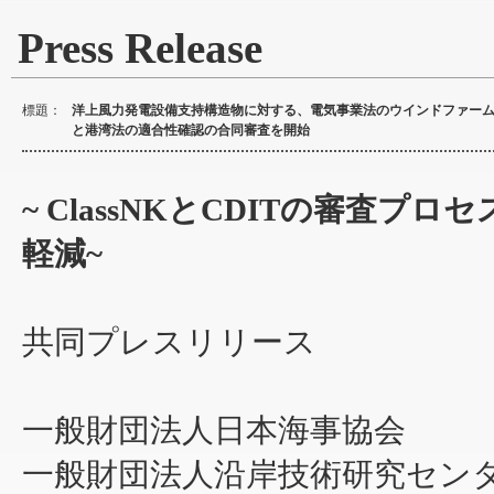
Press Release
標題：
洋上風力発電設備支持構造物に対する、電気事業法のウインドファー
と港湾法の適合性確認の合同審査を開始
~ ClassNKとCDITの審査
軽減~
共同プレスリリース
一般財団法人日本海事協会
一般財団法人沿岸技術研究セン