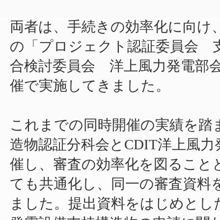
両者は、手続きの効率化に向け、各
の「プロジェクト認証委員会 支
合検討委員会 洋上風力発電部会
催で実施してきました。
これまでの同時開催の実績を踏まえ、
造物認証分科会とCDIT洋上風
催し、審査の効率化を図ること
ても共通化し、同一の審査資料
ました。提出資料をはじめとし