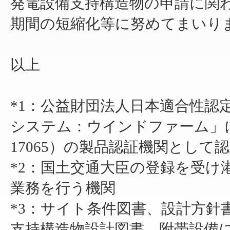
発電設備支持構造物の申請に関
期間の短縮化等に努めてまいり
以上
*1：公益財団法人日本適合性認
システム：ウインドファーム」に基づき、
17065）の製品認証機関として
*2：国土交通大臣の登録を受け
業務を行う機関
*3：サイト条件図書、設計方針
支持構造物設計図書、附帯設備