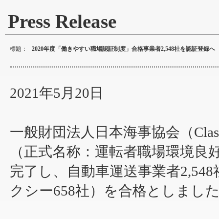
Press Release
標題：
2020年度「働きやすい職場認証制度」合格事業者2,548社を認証登録へ
2021年5月20日
一般財団法人日本海事協会（Cla
（正式名称：運転者職場環境良好
完了し、自動車運送事業者2,548
クシー658社）を合格としまし