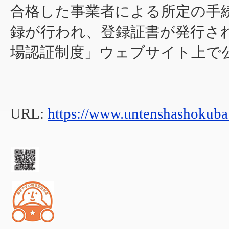
合格した事業者による所定の手
録が行われ、登録証書が発行さ
場認証制度」ウェブサイト上で
URL:
https://www.untenshashokuba.