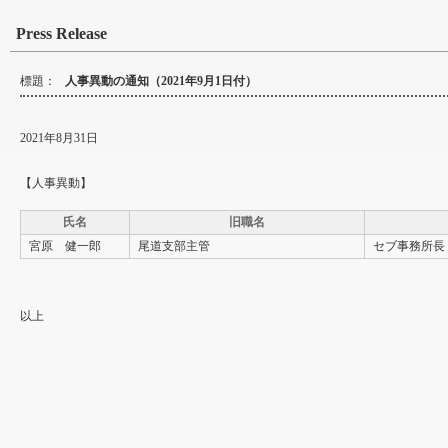
Press Release
標題：
人事異動の通知（2021年9月1日付）
2021年8月31日
【人事異動】
氏名
旧職名
宮原 健一郎
尾道支部主管
セブ事務所長
以上