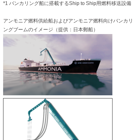
*1 バンカリング船に搭載するShip to Ship用燃料移送設備
アンモニア燃料供給船およびアンモニア燃料向けバンカリ
ングブームのイメージ（提供：日本郵船）