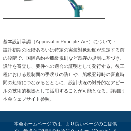
基本設計承認（Approval in Principle: AiP）について：
設計初期の段階あるいは特定の実装対象船舶が決定する前
の段階で、国際条約や船級規則など既存の規制に基づき、
設計を審査し、要件への適合の証明として発行する。後工
程における規制面の手戻りの防止や、船級登録時の審査時
間の短縮につながるとともに、設計状況の対外的なアピー
ルの技術的根拠として活用することが可能となる。詳細は
本会ウェブサイト参照
。
本会ホームページでは、より良いページのご提供
や、最適なご利用のためにクッキー（Cookie）を