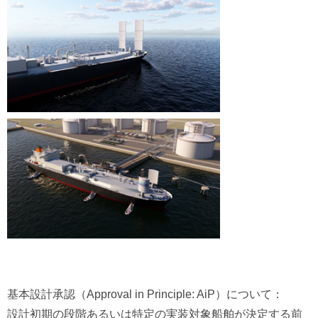
基本設計承認（Approval in Principle: AiP）について：
設計初期の段階あるいは特定の実装対象船舶が決定する前