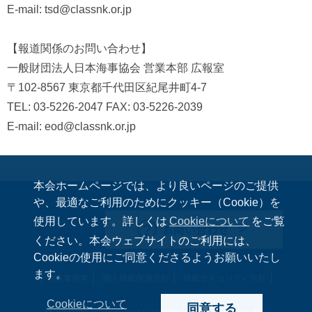
E-mail: tsd@classnk.or.jp
【報道関係のお問い合わせ】
一般財団法人日本海事協会 営業本部 広報室
〒102-8567 東京都千代田区紀尾井町4-7
TEL: 03-5226-2047 FAX: 03-5226-2039
E-mail: eod@classnk.or.jp
本会ホームページでは、より良いページのご提供
や、最適なご利用のためにクッキー（Cookie）を
使用しています。詳しくは
Cookieについて
をご覧
お問い合わせ
ください。本会ウェブサイトのご利用には、
Cookieの使用にご同意くださるようお願いいたし
ます。
免責事項等
個人情報保護方針
情報セキュリティ方針
Cookieについて
同意する