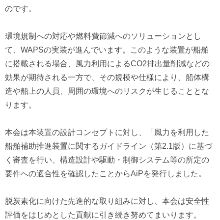
のです。
環境規制への対応や燃料費節減へのソリューションとし
て、WAPSの実装が進んでいます。このような装置が船舶
に搭載される場合、風力利用によるCO2排出量削減などの
効果が期待される一方で、その規模や仕様により、船体構
造や船上の人員、周囲の環境へのリスクが生じることとな
ります。
本会は本装置の設計コンセプトに対し、「風力を利用した
船舶補助推進装置に関するガイドライン（第2.1版）に基づ
く審査を行い、構造設計や駆動・制御システム等の所定の
要件への適合性を確認したことからAiPを発行しました。
脱炭素化に向けた先進的な取り組みに対し、本会は安全性
評価をはじめとした貢献に引き続き努めてまいります。