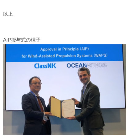
以上
AiP授与式の様子