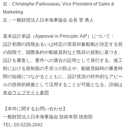
右：Christophe Paillusseau, Vice President of Sales &
Marketing
左：一般財団法人日本海事協会 会長 菅 勇人
基本設計承認（Approval in Principle: AiP）について：
設計初期の段階あるいは特定の実装対象船舶が決定する前
の段階で、国際条約や船級規則など既存の規制に基づき、
設計を審査し、要件への適合の証明として発行する。後工
程における規制面の手戻りの防止や、船級登録時の審査時
間の短縮につながるとともに、設計状況の対外的なアピー
ルの技術的根拠として活用することが可能となる。詳細は
本会ウェブサイト参照
【本件に関するお問い合わせ】
一般財団法人日本海事協会 技術本部 技術部
TEL: 03-5226-2042