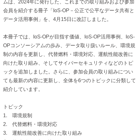
ムは、2024年に発行した、これまでの取り組みおよび参加
会員を紹介する冊子「IoS-OP－公正で公平なデータ共有と
データ活用事例」を、4月15日に改訂しました。
本冊子では、IoS-OPが目指す価値、IoS-OP活用事例、IoS-
OPコンソーシアムの歩み、データ取り扱いルール、環境規
制の内容を更新し、代替燃料・環境対応、運航性能改善に
向けた取り組み、そしてサイバーセキュリティなどのトピ
ックを追加しました。さらに、参加会員の取り組みについ
ても最新の内容に更新し、全体を6つのトピックに分類して
紹介しています。
トピック
1. 環境規制
2. 代替燃料・環境対応
3. 運航性能改善に向けた取り組み