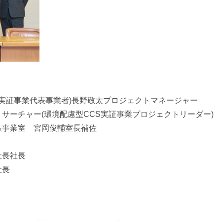
S実証事業代表事業者)長野敬太プロジェクトマネージャー
サーチャー(環境配慮型CCS実証事業プロジェクトリーダー)
策事業室 宮岡俊輔室長補佐
社長社長
社長