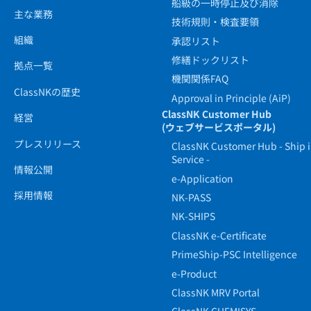
船級の一時停止及び消除
主な業務
技術規則・検査要領
組織
承認リスト
修繕ドックリスト
拠点一覧
機関関係FAQ
ClassNKの歴史
Approval in Principle (AiP)
ClassNK Customer Hub
経営
(ウェブサービスポータル)
プレスリリース
ClassNK Customer Hub - Ship 
Service -
情報公開
e-Application
採用情報
NK-PASS
NK-SHIPS
ClassNK e-Certificate
PrimeShip-PSC Intelligence
e-Product
ClassNK MRV Portal