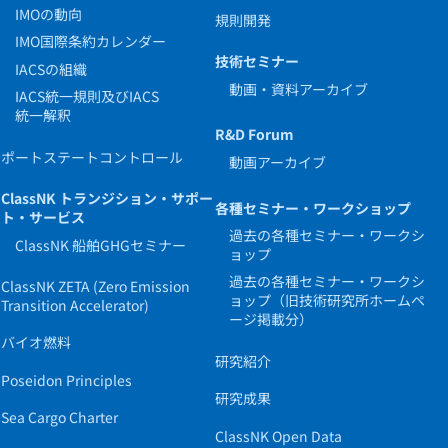
IMOの動向
規則開発
IMO国際条約カレンダー
技術セミナー
IACSの組織
動画・資料アーカイブ
IACS統一規則及びIACS
統一解釈
R&D Forum
ポートステートコントロール
動画アーカイブ
ClassNK トランジション・サポー
各種セミナー・ワークショップ
ト・サービス
過去の各種セミナー・ワークシ
ClassNK 船舶GHGセミナー
ョップ
過去の各種セミナー・ワークシ
ClassNK ZETA (Zero Emission
ョップ（旧技術研究所ホームペ
Transition Accelerator)
ージ掲載分）
バイオ燃料
研究紹介
Poseidon Principles
研究成果
Sea Cargo Charter
ClassNK Open Data