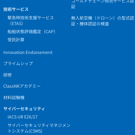
コールドチェーン物流サービス認
証
技術サービス
緊急時技術支援サービス
無人航空機（ドローン）の型式認
（ETAS）
証・機体認証の検査
船舶状態評価鑑定（CAP）
受託計算
Innovation Endorsement
プライムシップ
研修
ClassNKアカデミー
材料試験機
サイバーセキュリティ
IACS UR E26/27
サイバーセキュリティマネジメン
トシステム(CSMS)