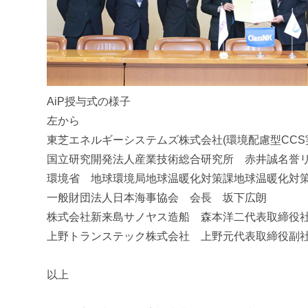
AiP授与式の様子
左から
東芝エネルギーシステムズ株式会社(環境配慮型CC
国立研究開発法人産業技術総合研究所 赤井誠名誉リ
環境省 地球環境局地球温暖化対策課地球温暖化対
一般財団法人日本海事協会 会長 坂下広朗
株式会社新来島サノヤス造船 森本洋二代表取締役
上野トランステック株式会社 上野元代表取締役副
以上