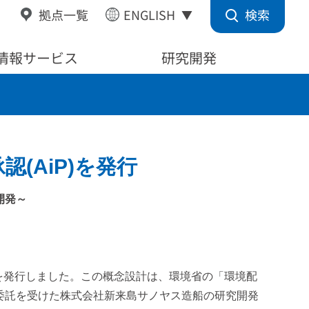
検索
拠点一覧
ENGLISH
情報サービス
研究開発
(AiP)を発行
開発～
AiP)を発行しました。この概念設計は、環境省の「環境配
委託を受けた株式会社新来島サノヤス造船の研究開発