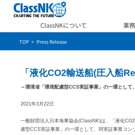
ClassNKについて
業
TOP
Press Release
「液化CO2輸送船(圧入船Re
～環境省「環境配慮型CCS実証事業」の一環として
2021年3月22日
一般財団法人日本海事協会(ClassNK)は、「液化CO
慮型CCS実証事業」の一環として、同実証事業コン