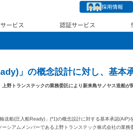
採用情報
務サービス
認証サービス
ady)」の概念設計に対し、基本承認
、上野トランステックの業務委託により新来島サノヤス造船が
2輸送船(圧入船Ready)」(*1)の概念設計に対する基本承認(
ソーシアムメンバーである上野トランステック株式会社の業務