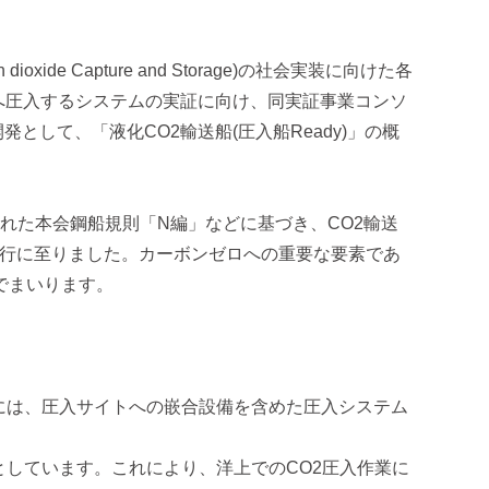
 Capture and Storage)の社会実装に向けた各
へ圧入するシステムの実証に向け、同実証事業コンソ
して、「液化CO2輸送船(圧入船Ready)」の概
。
れた本会鋼船規則「N編」などに基づき、CO2輸送
発行に至りました。カーボンゼロへの重要な要素であ
でまいります。
には、圧入サイトへの嵌合設備を含めた圧入システム
)としています。これにより、洋上でのCO2圧入作業に