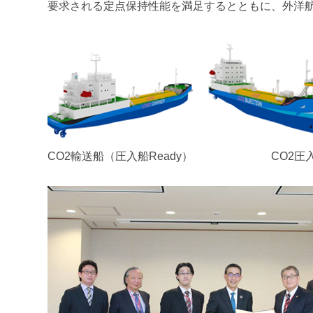
要求される定点保持性能を満足するとともに、外洋
CO2輸送船（圧入船Rea