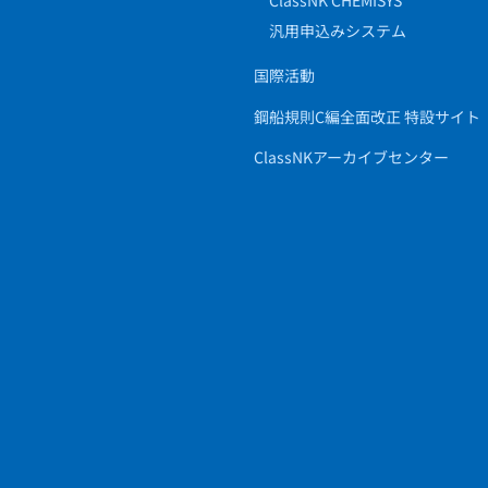
ClassNK CHEMISYS
汎用申込みシステム
国際活動
鋼船規則C編全面改正 特設サイト
ClassNKアーカイブセンター