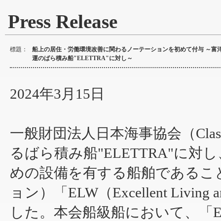
Press Release
標題：
船上の居住・労働環境改善に関わるノーテーションを初めて付与 ～富
運のばら積み船"ELETTRA"に対し～
2024年3月15日
一般財団法人日本海事協会（Cla
るばら積み船"ELETTRA"に
めの設備を有する船舶であるこ
ョン）「ELW（Excellent Living 
した。本会船級船において、「