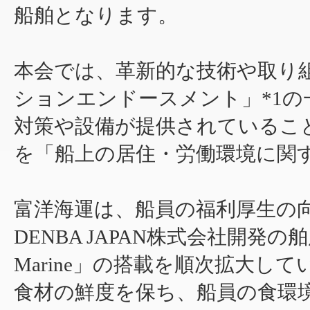
船舶となります。
本会では、革新的な技術や取り
ションエンドースメント」*1
対策や設備が提供されているこ
を「船上の居住・労働環境に関
富洋海運は、船員の福利厚生の
DENBA JAPAN株式会社開発の
Marine」の搭載を順次拡大
食材の鮮度を保ち、船員の食環