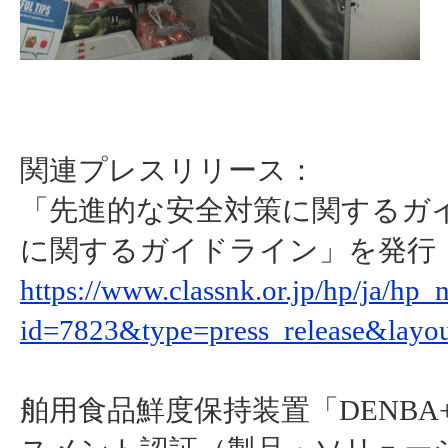
関連プレスリリース：
「先進的な安全対策に関するガ
に関するガイドライン」を発行
https://www.classnk.or.jp/hp/ja/hp_
id=7823&type=press_release&layo
舶用食品鮮度保持装置「DENBA+