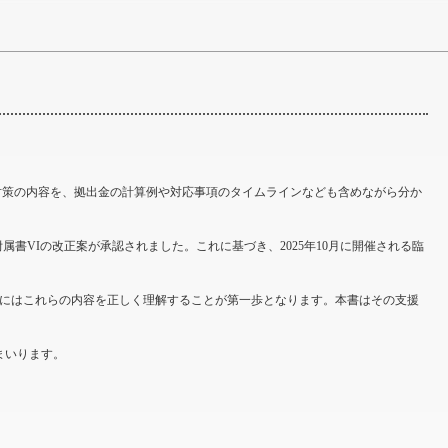
中期対策の内容を、拠出金の計算例や対応事項のタイムラインなども含めながら分か
約附属書VIの改正案が承認されました。これに基づき、2025年10月に開催される臨
ためにはこれらの内容を正しく理解することが第一歩となります。本書はその支援
まいります。