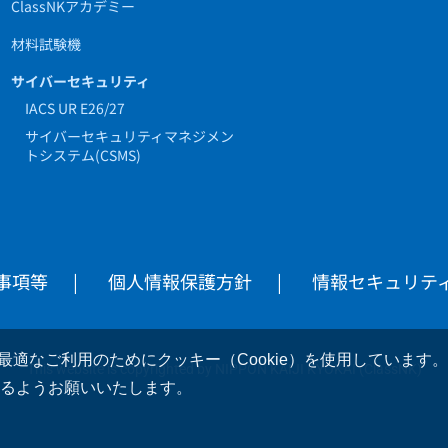
ClassNKアカデミー
材料試験機
サイバーセキュリティ
IACS UR E26/27
サイバーセキュリティマネジメン
トシステム(CSMS)
事項等
個人情報保護方針
情報セキュリテ
適なご利用のためにクッキー（Cookie）を使用しています
This website is copyrighted by NIPPON KAIJI KYOKAI (ClassNK)
さるようお願いいたします。