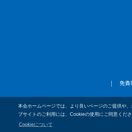
免責
本会ホームページでは、より良いページのご提供や、最
ブサイトのご利用には、Cookieの使用にご同意くだ
Cookieについて