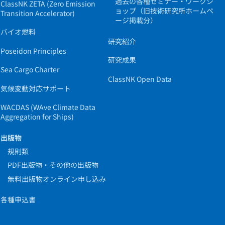
過去の各種セミナー・ワークシ
ClassNK ZETA (Zero Emission
ョップ（旧技術研究所ホームペ
Transition Accelerator)
ージ掲載分）
バイオ燃料
研究紹介
Poseidon Principles
研究成果
Sea Cargo Charter
ClassNK Open Data
気候変動対応サポート
WACDAS (WAve Climate Data
Aggregation for Ships)
出版物
規則類
PDF出版物・その他の出版物
無料出版物オンライン申し込み
各種申込書