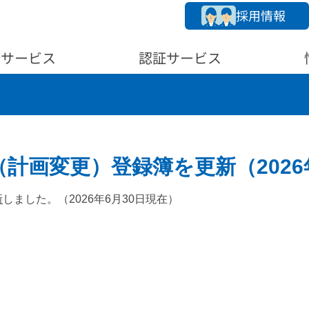
採用情報
務サービス
認証サービス
計画変更）登録簿を更新（2026
新
しました。（2026年6⽉30⽇現在）