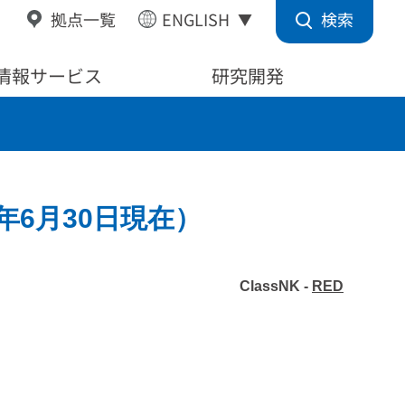
検索
拠点一覧
ENGLISH
情報サービス
研究開発
年6⽉30⽇現在）
ClassNK -
RED