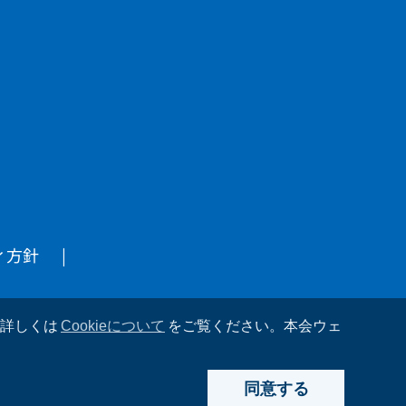
ィ方針
。詳しくは
Cookieについて
をご覧ください。本会ウェ
同意する