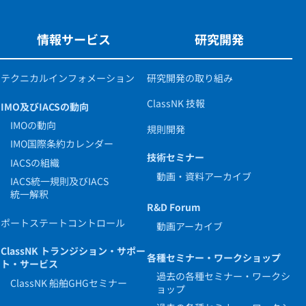
情報サービス
研究開発
テクニカルインフォメーション
研究開発の取り組み
ClassNK 技報
IMO及びIACSの動向
IMOの動向
規則開発
IMO国際条約カレンダー
技術セミナー
IACSの組織
動画・資料アーカイブ
IACS統一規則及びIACS
統一解釈
R&D Forum
ポートステートコントロール
動画アーカイブ
ClassNK トランジション・サポー
各種セミナー・ワークショップ
ト・サービス
過去の各種セミナー・ワークシ
ClassNK 船舶GHGセミナー
ョップ