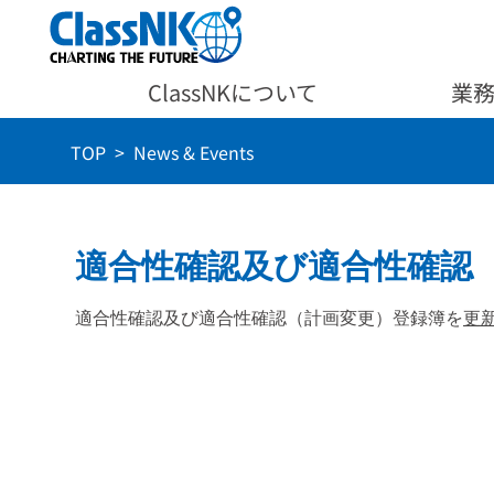
ClassNKについて
業
TOP
News & Events
適合性確認及び適合性確認（
適合性確認及び適合性確認（計画変更）登録簿を
更