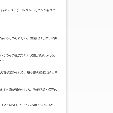
が認められるか、板厚がいくつかの範囲で
陥がみとめられない。整備記録と保守の実
いくつかの重大でない欠陥が認められる。
い。
欠陥が認められる。最小限の整備記録と保
える欠陥が認められる。整備記録と保守の
AP-MACHINERY / CARGO SYSTEM）