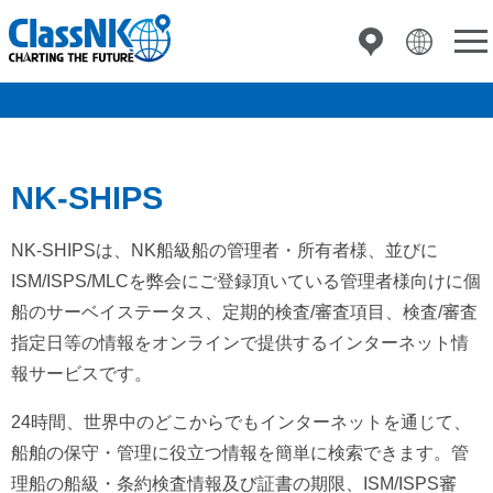
NK-SHIPS
NK-SHIPSは、NK船級船の管理者・所有者様、並びに
ISM/ISPS/MLCを弊会にご登録頂いている管理者様向けに個
船のサーベイステータス、定期的検査/審査項目、検査/審査
指定日等の情報をオンラインで提供するインターネット情
報サービスです。
24時間、世界中のどこからでもインターネットを通じて、
船舶の保守・管理に役立つ情報を簡単に検索できます。管
理船の船級・条約検査情報及び証書の期限、ISM/ISPS審