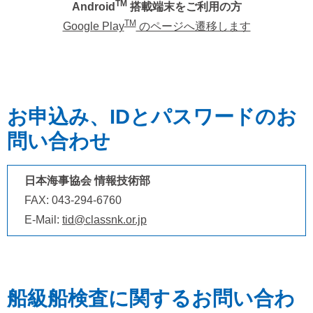
TM
Android
搭載端末をご利用の方
TM
Google Play
のページへ遷移します
お申込み、IDとパスワードのお
問い合わせ
日本海事協会 情報技術部
FAX: 043-294-6760
E-Mail:
tid@classnk.or.jp
船級船検査に関するお問い合わ