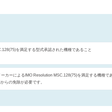
 MSC.128(75)を満足する型式承認された機種であること
ーカーによるIMO Resolution MSC.128(75)を満足
旗国からの免除が必要です。