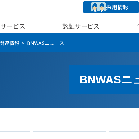
採用情報
務サービス
認証サービス
備関連情報
BNWASニュース
BNWASニ