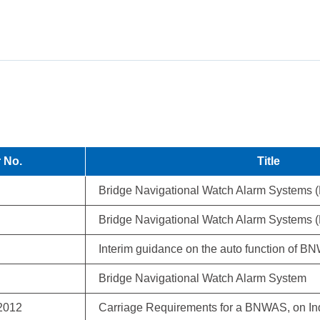
r No.
Title
Bridge Navigational Watch Alarm Systems
Bridge Navigational Watch Alarm Systems
Interim guidance on the auto function of 
Bridge Navigational Watch Alarm System
 2012
Carriage Requirements for a BNWAS, on Ind