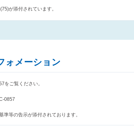
8(75)が添付されています。
フォメーション
0857をご覧ください。
-0857
基準等の告示が添付されております。