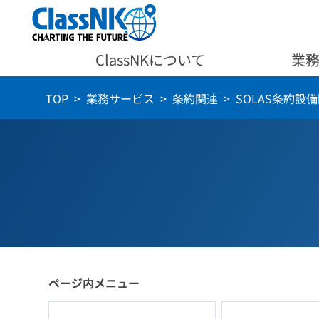
ClassNKについて
業
TOP
業務サービス
条約関連
SOLAS条約設
ページ内メニュー