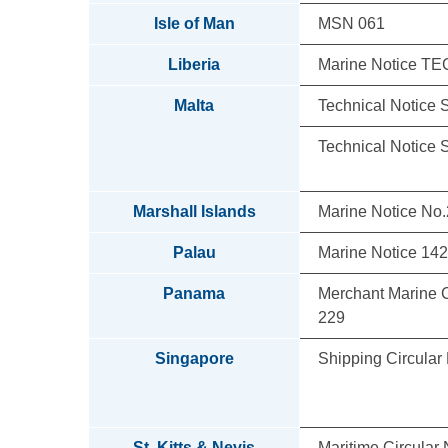
Isle of Man
MSN 061
Liberia
Marine Notice TE
Malta
Technical Notice 
Technical Notice 
Marshall Islands
Marine Notice No.
Palau
Marine Notice 142
Panama
Merchant Marine 
229
Singapore
Shipping Circular
St. Kitts & Nevis
Maritime Circular