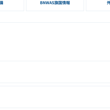
備
BNWAS旗国情報