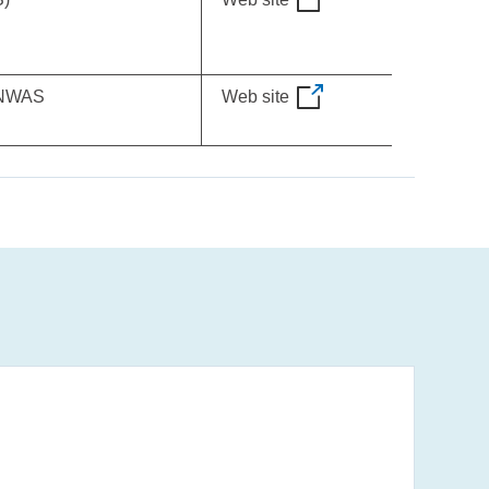
 BNWAS
Web site