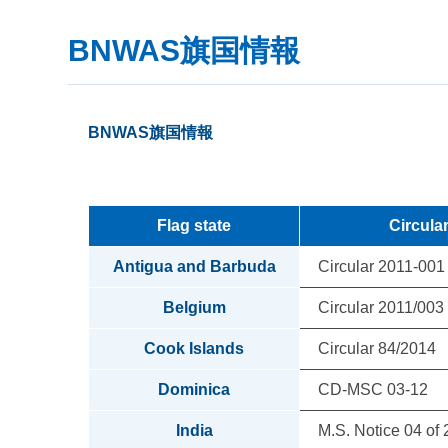
BNWAS旗国情報
BNWAS旗国情報
Flag state
Circula
Antigua and Barbuda
Circular 2011-001
Belgium
Circular 2011/003
Cook Islands
Circular 84/2014
Dominica
CD-MSC 03-12
India
M.S. Notice 04 of