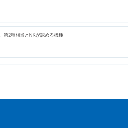
で、第2種相当とNKが認める機種