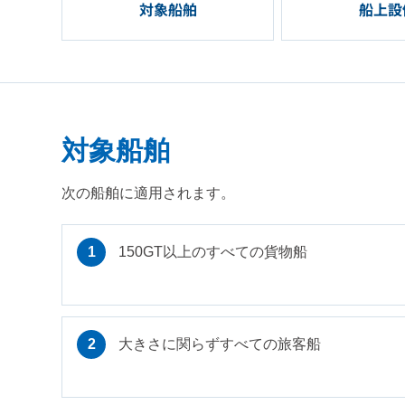
対象船舶
船上設
対象船舶
次の船舶に適用されます。
150GT以上のすべての貨物船
大きさに関らずすべての旅客船