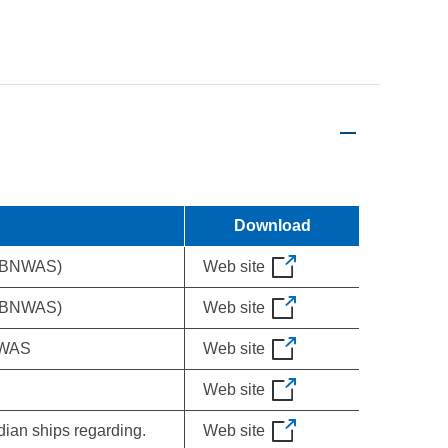
Download
 (BNWAS)
Web site
 (BNWAS)
Web site
BNWAS
Web site
Web site
ian ships regarding.
Web site