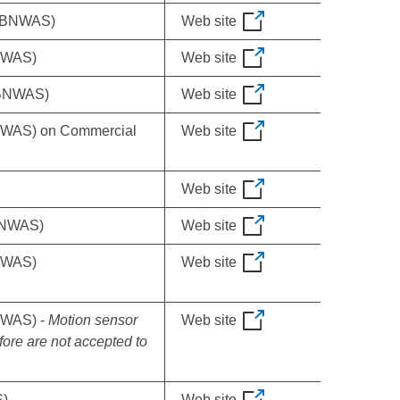
 (BNWAS)
Web site
BNWAS)
Web site
(BNWAS)
Web site
BNWAS) on Commercial
Web site
Web site
(BNWAS)
Web site
BNWAS)
Web site
NWAS) -
Motion sensor
Web site
ore are not accepted to
S)
Web site