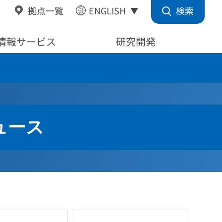
検索
拠点一覧
ENGLISH
情報サービス
研究開発
ュース