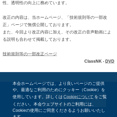
性、透明性の向上に務めています。
改正の内容は、当ホームページ、「技術規則等の一部改
正」ページで無償公開しております。
また、今回より改正内容に加え、その改正の音声動画によ
る説明も合わせて掲載しております。
技術規則等の一部改正ページ
ClassNK -
DVD
本会ホームページでは、より良いページのご提供
や、最適なご利用のためにクッキー（Cookie）を
使用しています。詳しくは
Cookieについて
をご覧
お問い合わせ
ください。本会ウェブサイトのご利用には、
Cookieの使用にご同意くださるようお願いいたし
ます。