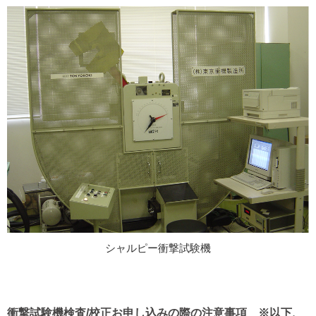
シャルピー衝撃試験機
衝撃試験機検査/校正お申し込みの際の注意事項 ※以下、