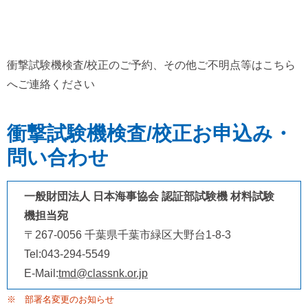
衝撃試験機検査/校正のご予約、その他ご不明点等はこちら
へご連絡ください
衝撃試験機検査/校正お申込み・
問い合わせ
一般財団法人 日本海事協会 認証部試験機 材料試験
機担当宛
〒267-0056 千葉県千葉市緑区大野台1-8-3
Tel:043-294-5549
E-Mail:
tmd@classnk.or.jp
※ 部署名変更のお知らせ