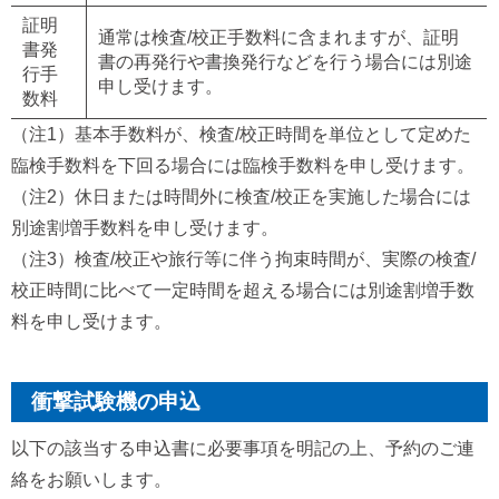
証明
通常は検査/校正手数料に含まれますが、証明
書発
書の再発行や書換発行などを行う場合には別途
行手
申し受けます。
数料
（注1）基本手数料が、検査/校正時間を単位として定めた
臨検手数料を下回る場合には臨検手数料を申し受けます。
（注2）休日または時間外に検査/校正を実施した場合には
別途割増手数料を申し受けます。
（注3）検査/校正や旅行等に伴う拘束時間が、実際の検査/
校正時間に比べて一定時間を超える場合には別途割増手数
料を申し受けます。
衝撃試験機の申込
以下の該当する申込書に必要事項を明記の上、予約のご連
絡をお願いします。