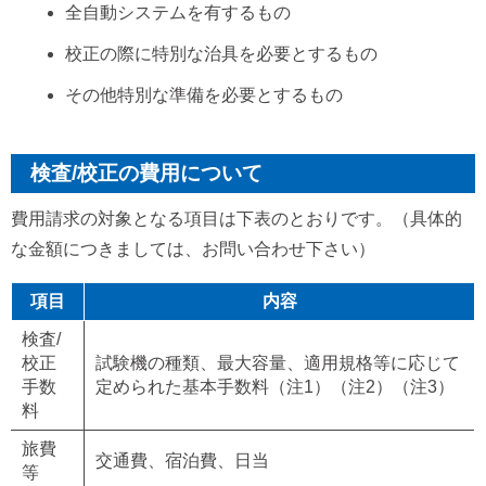
全自動システムを有するもの
校正の際に特別な治具を必要とするもの
その他特別な準備を必要とするもの
検査/校正の費用について
費用請求の対象となる項目は下表のとおりです。（具体的
な金額につきましては、お問い合わせ下さい）
項目
内容
検査/
校正
試験機の種類、最大容量、適用規格等に応じて
手数
定められた基本手数料（注1）（注2）（注3）
料
旅費
交通費、宿泊費、日当
等