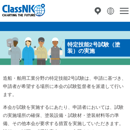
特定技能2号試験（塗
装）の実施
造船・舶用工業分野の特定技能2号試験は、申請に基づき、
申請者が希望する場所に本会の試験監督者を派遣して行い
ます。
本会が試験を実施するにあたり、申請者においては、試験
の実施場所の確保、塗装設備・試験材・塗装材料等の準
備、その他本会が要求する措置を実施していただきます。