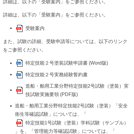
詳細は、以下の「受験案内」をご参照ください。
詳細は、以下の「受験案内」をご参照ください。
受験案内
また、試験の詳細、受験申請等については、以下のリンク
をご参照ください。
特定技能２号塗装試験申請書 (Word版)
特定技能２号実務経験誓約書
造船・舶用工業分野特定技能2号試験（塗装）実
技試験実施要領 (PDF版)
造船・舶用工業分野特定技能2号試験（塗装）「安全
衛生等確認試験」については、「
特定技能1号試験（塗装）学科試験（サンプル）
」を、「管理能力等確認試験」については、「